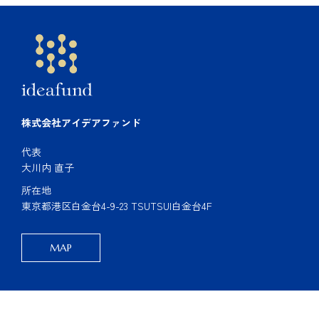
株式会社アイデアファンド
代表
大川内 直子
所在地
東京都港区白金台4-9-23 TSUTSUI白金台4F
MAP