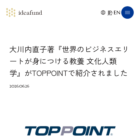
JP
EN
大川内直子著『世界のビジネスエリ
ートが身につける教養 文化人類
学』がTOPPOINTで紹介されました
2026.06.26