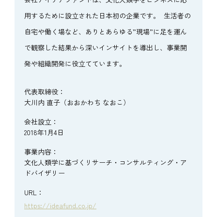
用するために設立された日本初の企業です。 生活者の
自宅や働く場など、ありとあらゆる”現場”に足を運ん
で観察した結果から深いインサイトを導出し、事業開
発や組織開発に役立てています。
代表取締役：
大川内 直子（おおかわち なおこ）
会社設立：
2018年1月4日
事業内容：
文化人類学に基づくリサーチ・コンサルティング・ア
ドバイザリー
URL：
https://ideafund.co.jp/