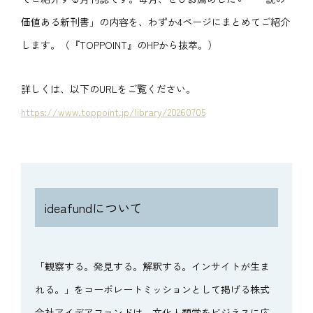
価値ある新刊書」の内容を、わずか4ページにまとめてご紹介
します。（『TOPPOINT』のHPから抜萃。）
詳しくは、以下のURLをご覧ください
。
https://www.toppoint.jp/library/20260705
ideafundについて
「観察する。発見する。解釈する。インサイトが生ま
れる。」をコーポレートミッションとして掲げる株式
会社アイデアファンドは、文化人類学をビジネスに応