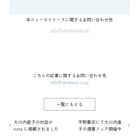
本ニュースリリースに関するお問い合わせ先
info@ideafund.co.jp
こちらの記事に関するお問い合わせ先
info@ideafund.co.jp
一覧にもどる
大川内直子の対談が
宇野書店にて大川内直
note に掲載されました
子の選書フェア開催中