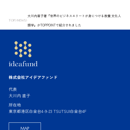
大川内直子著『世界のビジネスエリートが身につける教養 文化人
TOP
NEWS
類学』がTOPPOINTで紹介されました
株式会社アイデアファンド
代表
大川内 直子
所在地
東京都港区白金台4-9-23 TSUTSUI白金台4F
MAP