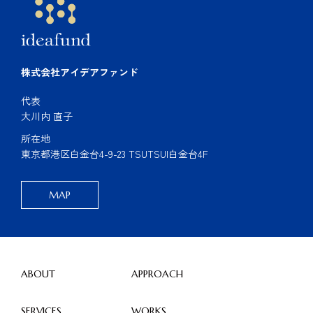
株式会社アイデアファンド
代表
大川内 直子
所在地
東京都港区白金台4-9-23 TSUTSUI白金台4F
MAP
ABOUT
APPROACH
SERVICES
WORKS