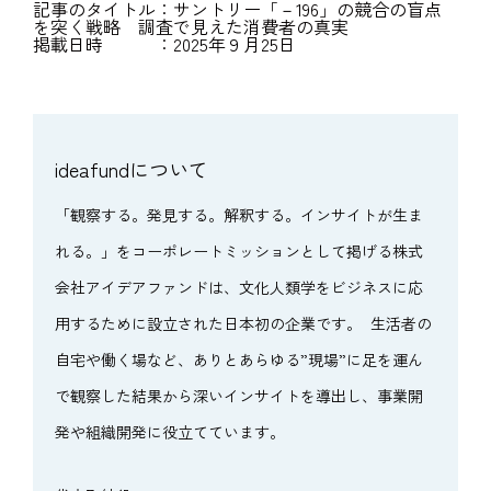
記事のタイトル：サントリー「－196」の競合の盲点
を突く戦略 調査で見えた消費者の真実
掲載日時 ：2025年９月25日
ideafundについて
「観察する。発見する。解釈する。インサイトが生ま
れる。」をコーポレートミッションとして掲げる株式
会社アイデアファンドは、文化人類学をビジネスに応
用するために設立された日本初の企業です。 生活者の
自宅や働く場など、ありとあらゆる”現場”に足を運ん
で観察した結果から深いインサイトを導出し、事業開
発や組織開発に役立てています。