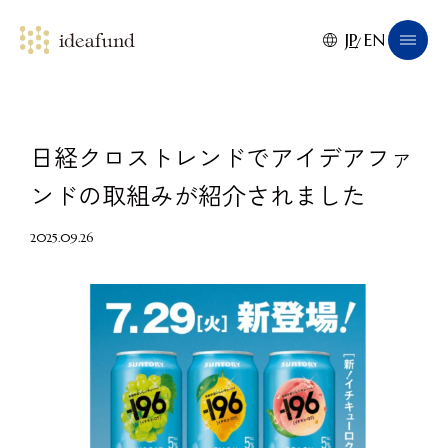
JP
EN
日経クロストレンドでアイデアファ
ンドの取組みが紹介されました
2025.09.26